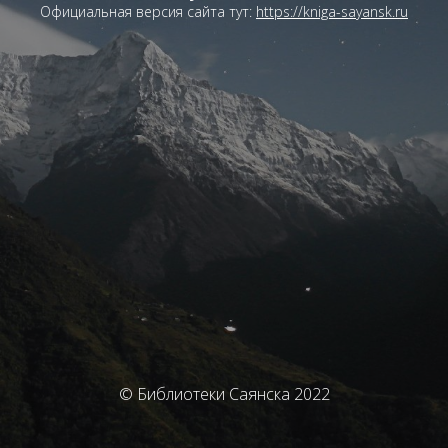
Официальная версия сайта тут:
https://kniga-sayansk.ru
© Библиотеки Саянска 2022