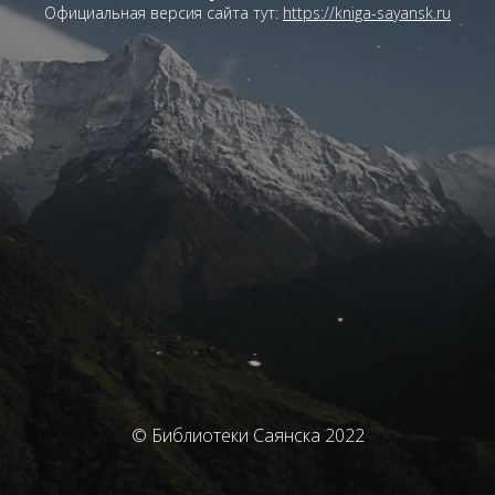
Официальная версия сайта тут:
https://kniga-sayansk.ru
© Библиотеки Саянска 2022