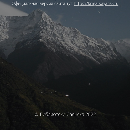
Официальная версия сайта тут:
https://kniga-sayansk.ru
© Библиотеки Саянска 2022