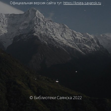
Официальная версия сайта тут:
https://kniga-sayansk.ru
© Библиотеки Саянска 2022