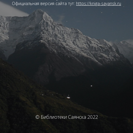
Официальная версия сайта тут:
https://kniga-sayansk.ru
© Библиотеки Саянска 2022