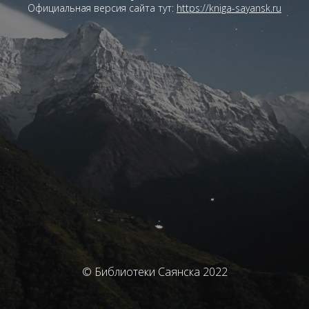
Официальная версия сайта тут:
https://kniga-sayansk.ru
© Библиотеки Саянска 2022