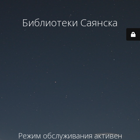
Библиотеки Саянска
Режим обслуживания активен