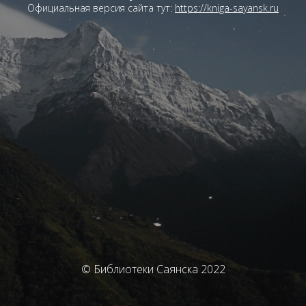
Официальная версия сайта тут:
https://kniga-sayansk.ru
© Библиотеки Саянска 2022