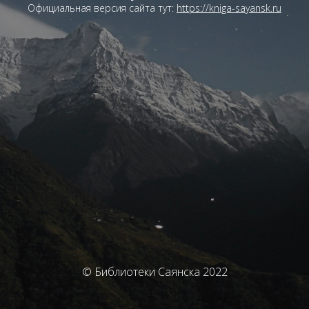
Официальная версия сайта тут:
https://kniga-sayansk.ru
© Библиотеки Саянска 2022